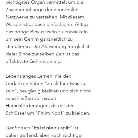
wichtigstes Organ vermittelt um die 
Zusammenhänge der neuronalen 
Netzwerke zu verstehen. Mit diesem 
Wissen ist es auch einfacher im Alltag 
das nötige Bewusstsein zu entwickeln 
um sein Gehirn ganzheitlich zu 
stimulieren. Die Aktivierung möglichst 
vieler Sinne zur selben Zeit ist das 
effektivste Gehirntraining.
Lebenslanges Lernen, nie den 
Gedanken haben "zu alt für etwas zu 
sein", neugierig bleiben und sich nicht 
verschließen vor neuen 
Herausforderungen, das ist der 
Schlüssel um "Fit im Kopf" zu bleiben. 
Der Spruch "
Es ist nie zu spät
" ist 
daher treffend, aber noch wichtiger 