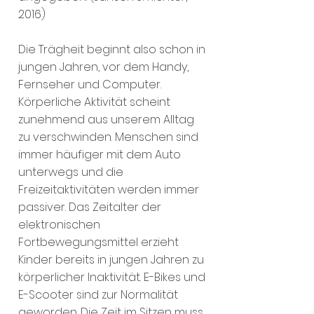
2016)
Die Trägheit beginnt also schon in
jungen Jahren, vor dem Handy,
Fernseher und Computer.
Körperliche Aktivität scheint
zunehmend aus unserem Alltag
zu vers
chwinden. Menschen sind
immer häufiger mit dem Auto
unterwegs und die
Freizeitaktivitäten werden immer
passiver. Das Zeitalter der
elektronischen
Fortbewegungsmittel erzieht
Kinder bereits in jungen Jahren zu
körperlicher Inaktivität. E-Bikes und
E-Scooter sind zur Normalität
geworden. Die Zeit im Sitzen muss