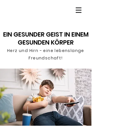
EIN GESUNDER GEIST IN EINEM
GESUNDEN KÖRPER
Herz und Hirn - ei
ne lebenslange
F
reu
n
dschaft!