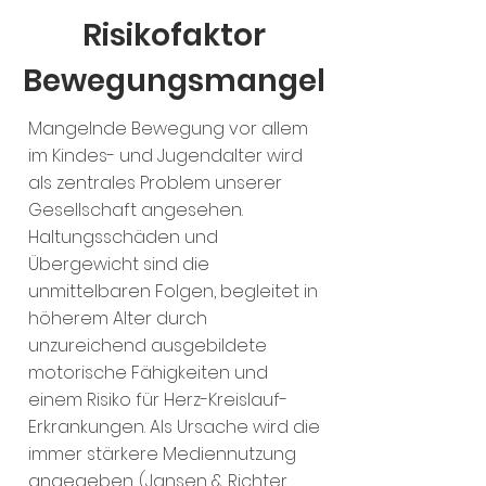
Risikofaktor
Bewegungsmangel
Mangelnde Bewegung vor allem
im Kindes- und Jugendalter wird
als zentrales Problem unserer
Gesellschaft angesehen.
Haltungsschäden und
Übergewicht sind die
unmittelbaren Folgen, begleitet in
höherem Alter durch
unzureichend ausgebildete
motorische Fähigkeiten und
einem Risiko für Herz-Kreislauf-
Erkrankungen. Als Ursache wird die
immer stärkere Mediennutzung
angegeben. (Jansen & Richter,