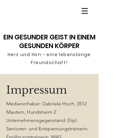
EIN GESUNDER GEIST IN EINEM
GESUNDEN KÖRPER
Herz und Hirn - ei
ne lebenslange
F
reu
n
dschaft!
Impressum
Medieninhaber: Gabriele Hoch, 3512
Mautern, Hundsheim 2
Unternehmensgegenstand: Dipl.
Senioren- und Entspannungstrainerin,
Ernährungstrainerin, MAS